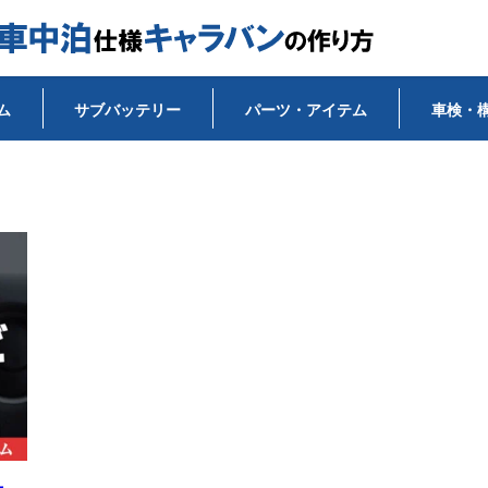
ム
サブバッテリー
パーツ・アイテム
車検・