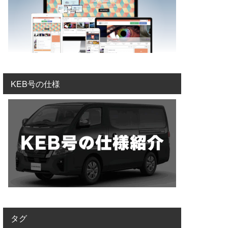
KEB号の仕様
タグ