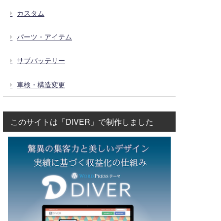
カスタム
パーツ・アイテム
サブバッテリー
車検・構造変更
このサイトは「DIVER」で制作しました