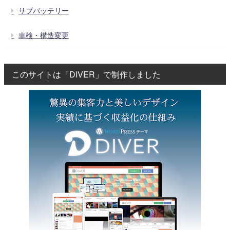
サブバッテリー
車検・構造変更
このサイトは「DIVER」で制作しました