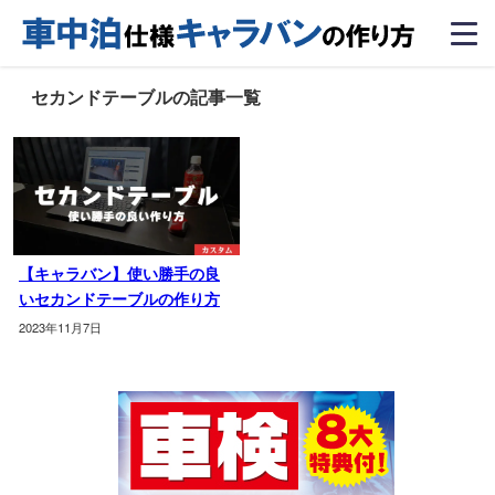
セカンドテーブルの記事一覧
【キャラバン】使い勝手の良
いセカンドテーブルの作り方
2023年11月7日